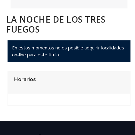
LA NOCHE DE LOS TRES
FUEGOS
En estos momentos no es posible adquirir localidades
on-line para este titulo.
Horarios