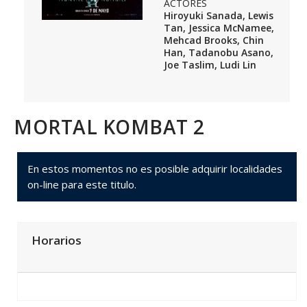
ACTORES
Hiroyuki Sanada, Lewis
Tan, Jessica McNamee,
Mehcad Brooks, Chin
Han, Tadanobu Asano,
Joe Taslim, Ludi Lin
MORTAL KOMBAT 2
En estos momentos no es posible adquirir localidades
on-line para este titulo.
Horarios