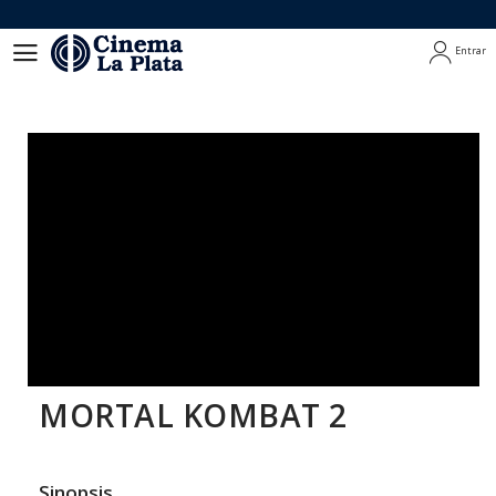
Entrar
Entrar
MORTAL KOMBAT 2
Sinopsis