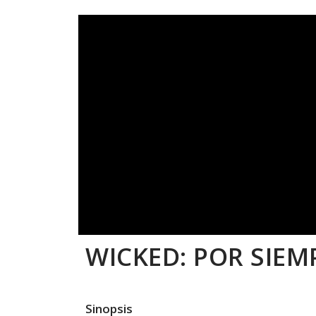
WICKED: POR SIEM
Sinopsis