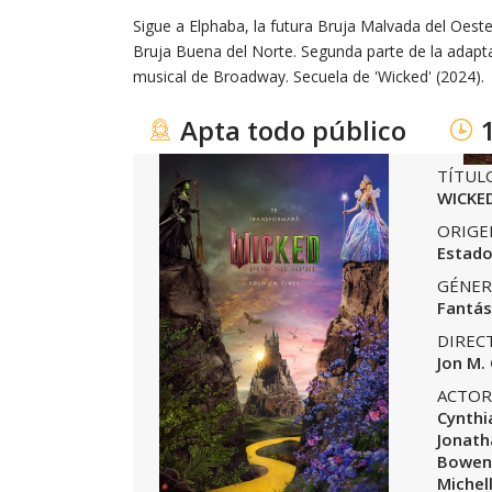
Sigue a Elphaba, la futura Bruja Malvada del Oeste 
Bruja Buena del Norte. Segunda parte de la adapt
musical de Broadway. Secuela de 'Wicked' (2024).
Apta todo público
TÍTUL
WICKED
ORIGE
Estado
GÉNER
Fantás
DIREC
Jon M.
ACTOR
Cynthi
Jonath
Bowen 
Michel