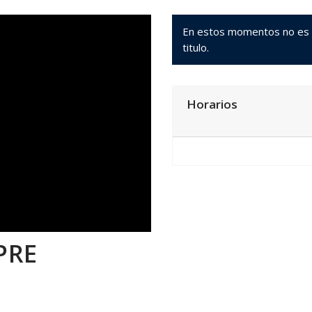
En estos momentos no es po
titulo.
Horarios
PRE