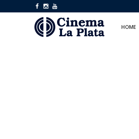
HOME
CINES
HOME