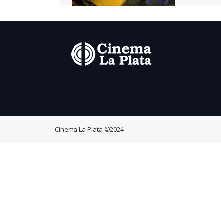
Cinema La Plata
©2024