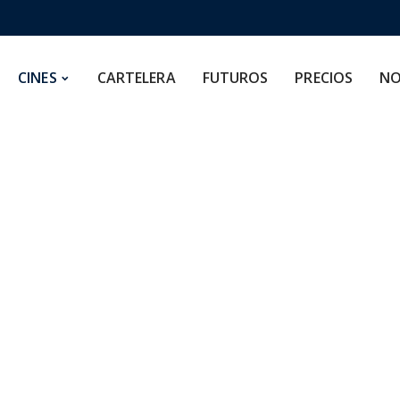
CARTELERA
FUTUROS
PRECIOS
NOSOTROS
CINES
CARTELERA
FUTUROS
PRECIOS
NO