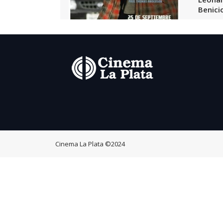
Benici
Cinema La Plata
©2024