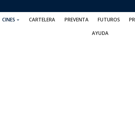
RTELERA
PREVENTA
FUTUROS
PRECIOS
NOS
CINES
CARTELERA
PREVENTA
FUTUROS
PR
AYUDA