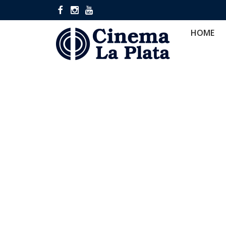
HOME
CINES
CA
HOME