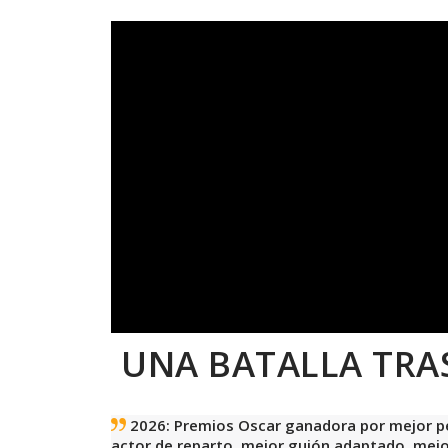
UNA BATALLA TRA
2026: Premios Oscar ganadora por mejor pel
actor de reparto, mejor guión adaptado, mejo