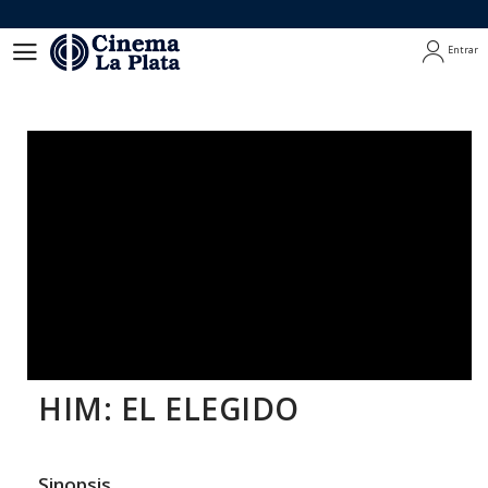
Entrar
Entrar
HIM: EL ELEGIDO
Sinopsis