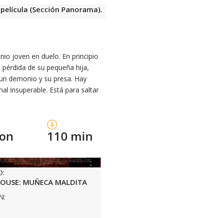
 película (Sección Panorama).
io joven en duelo. En principio
 pérdida de su pequeña hija,
 un demonio y su presa. Hay
al insuperable. Está para saltar
con
110 min
O:
OUSE: MUÑECA MALDITA
N: