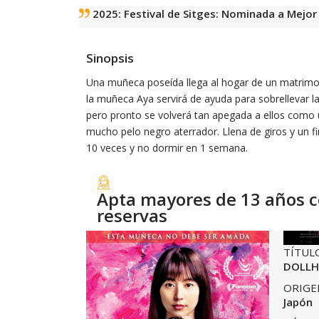
2025: Festival de Sitges: Nominada a Mejor
Sinopsis
Una muñeca poseída llega al hogar de un matrimon
la muñeca Aya servirá de ayuda para sobrellevar la
pero pronto se volverá tan apegada a ellos como
mucho pelo negro aterrador. Llena de giros y un fin
10 veces y no dormir en 1 semana.
Apta mayores de 13 años 
reservas
TÍTUL
DOLLH
ORIGE
Japón