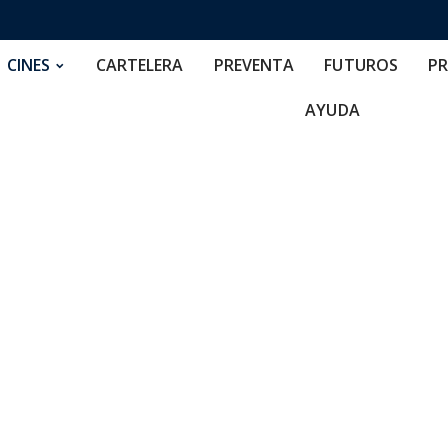
RTELERA
PREVENTA
FUTUROS
PRECIOS
NOS
CINES
CARTELERA
PREVENTA
FUTUROS
PR
AYUDA