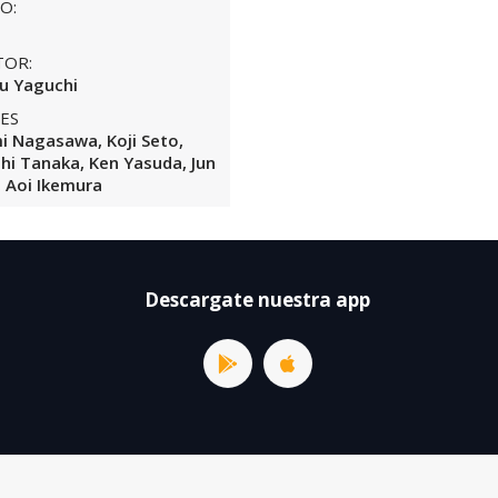
O:
TOR:
u Yaguchi
ES
 Nagasawa, Koji Seto,
hi Tanaka, Ken Yasuda, Jun
, Aoi Ikemura
Descargate nuestra app