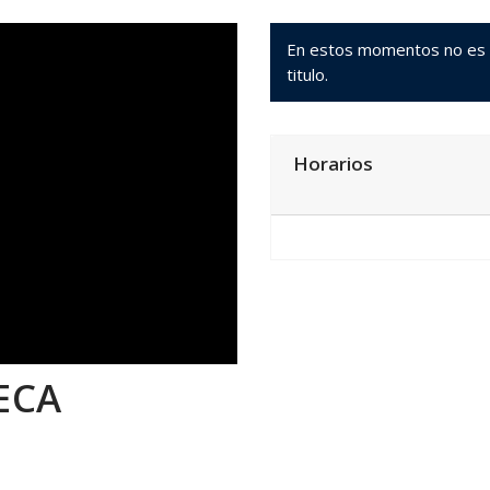
En estos momentos no es po
titulo.
Horarios
ECA