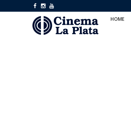
HOME
CINES
CA
HOME