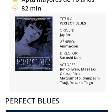
82 min
TÍTULO:
PERFECT BLUES
ORIGEN:
Japón
GÉNERO:
Animación
DIRECTOR:
Satoshi Kon
ACTORES
Junko Iwao, Masaaki
Okura, Rica
Matsumoto, Shinpachi
Tsuji, Yutaka Togo
PERFECT BLUES