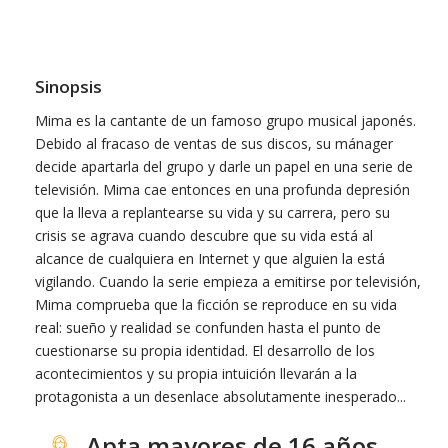
Sinopsis
Mima es la cantante de un famoso grupo musical japonés.
Debido al fracaso de ventas de sus discos, su mánager
decide apartarla del grupo y darle un papel en una serie de
televisión. Mima cae entonces en una profunda depresión
que la lleva a replantearse su vida y su carrera, pero su
crisis se agrava cuando descubre que su vida está al
alcance de cualquiera en Internet y que alguien la está
vigilando. Cuando la serie empieza a emitirse por televisión,
Mima comprueba que la ficción se reproduce en su vida
real: sueño y realidad se confunden hasta el punto de
cuestionarse su propia identidad. El desarrollo de los
acontecimientos y su propia intuición llevarán a la
protagonista a un desenlace absolutamente inesperado...
Apta mayores de 16 años