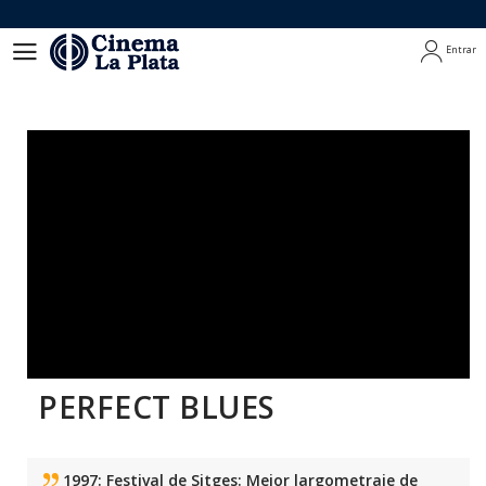
Entrar
Entrar
PERFECT BLUES
1997: Festival de Sitges: Mejor largometraje de