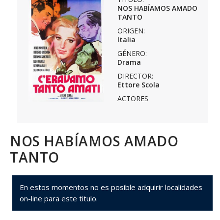
NOS HABÍAMOS AMADO
TANTO
ORIGEN:
Italia
GÉNERO:
Drama
DIRECTOR:
Ettore Scola
ACTORES
NOS HABÍAMOS AMADO
TANTO
En estos momentos no es posible adquirir localidades
on-line para este titulo.