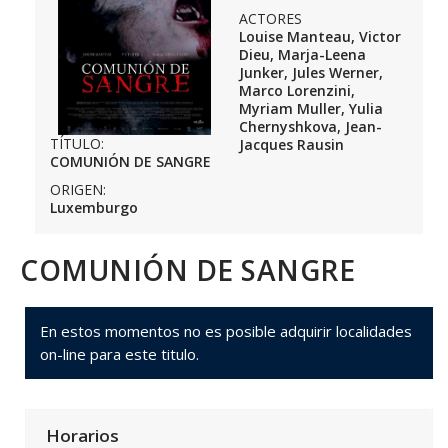
ACTORES
Louise Manteau, Victor
Dieu, Marja-Leena
Junker, Jules Werner,
Marco Lorenzini,
Myriam Muller, Yulia
Chernyshkova, Jean-
TÍTULO:
Jacques Rausin
COMUNIÓN DE SANGRE
ORIGEN:
Luxemburgo
COMUNIÓN DE SANGRE
En estos momentos no es posible adquirir localidades
on-line para este titulo.
Horarios