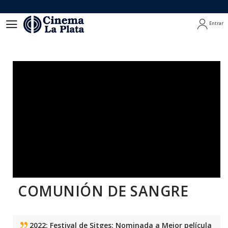
Entrar
Entrar
COMUNIÓN DE SANGRE
2022: Festival de Sitges: Nominada a Mejor película