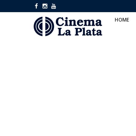
HOME
CINES
CA
HOME