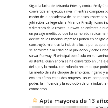
Sigue la lucha de Miranda Priestly contra Emily Cha
convertida en ejecutiva rival, mientras compiten po
medio de la decadencia de los medios impresos y 
jubilación. La legendaria Miranda Priestly, ícono 
y directora de la revista Runway, se enfrenta a nu
un paisaje mediático que ha cambiado radicalmente.
declive de los medios impresos ponen en peligro el
construyó, mientras la industria lucha por adaptar
se aproxima a la edad de la jubilación y debe luch
salvar Runway. El principal obstáculo en su camino
asistente, quien ahora se ha convertido en una e
del lujo y la moda, controlando recursos que podrí
En medio de este choque de ambición, ingenio y ant
explora cómo estas dos mujeres -antes compañera
poder, la influencia y la evolución de una industri
conocieron.
Apta mayores de 13 año