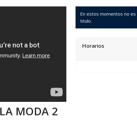
En estos momentos no es po
titulo.
Horarios
 LA MODA 2