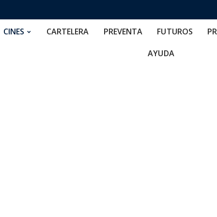
RTELERA
PREVENTA
FUTUROS
PRECIOS
NOS
CINES
CARTELERA
PREVENTA
FUTUROS
PR
AYUDA