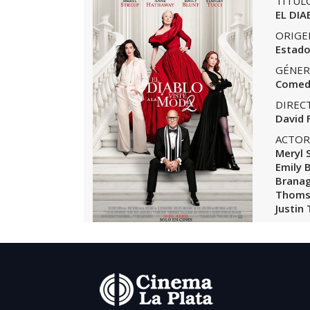
TÍTUL
EL DIA
ORIGE
Estado
GÉNER
Comed
DIREC
David 
ACTOR
Meryl 
Emily 
Branag
Thoms,
Justin