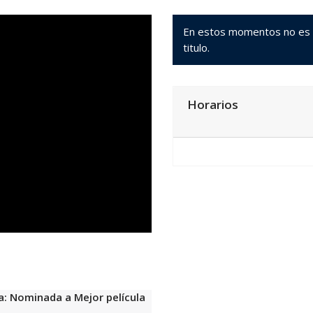
En estos momentos no es po
titulo.
Horarios
ta: Nominada a Mejor película