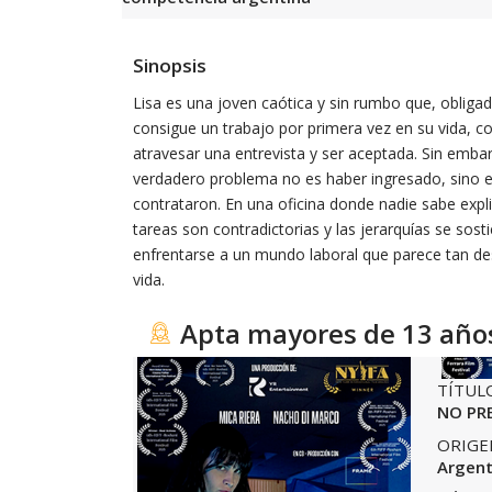
Sinopsis
Lisa es una joven caótica y sin rumbo que, obligad
consigue un trabajo por primera vez en su vida, con
atravesar una entrevista y ser aceptada. Sin emba
verdadero problema no es haber ingresado, sino e
contrataron. En una oficina donde nadie sabe expli
tareas son contradictorias y las jerarquías se sos
enfrentarse a un mundo laboral que parece tan 
vida.
Apta mayores de 13 año
TÍTUL
NO PR
ORIGE
Argent