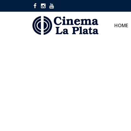
HOME
CINES
HOME