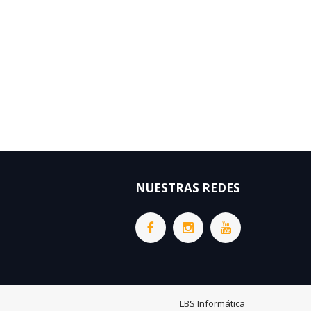
NUESTRAS REDES
LBS Informática