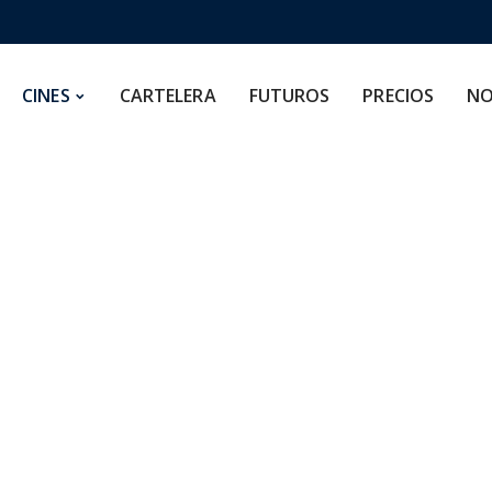
CARTELERA
FUTUROS
PRECIOS
NOSOTROS
CINES
CARTELERA
FUTUROS
PRECIOS
NO