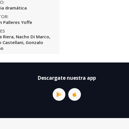
O:
ia dramática
TOR:
n Palleres Yoffe
ES
a Riera, Nacho Di Marco,
o Castellani, Gonzalo
no
Descargate nuestra app