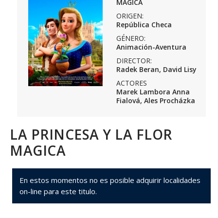
MAGICA
ORIGEN:
República Checa
GÉNERO:
Animación-Aventura
DIRECTOR:
Radek Beran, David Lisy
ACTORES
Marek Lambora Anna
Fialová, Ales Procházka
LA PRINCESA Y LA FLOR
MAGICA
En estos momentos no es posible adquirir localidades
on-line para este titulo.