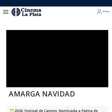
Entrar
Entrar
AMARGA NAVIDAD
2026: Festival de Cannes: Nominada a Palma de