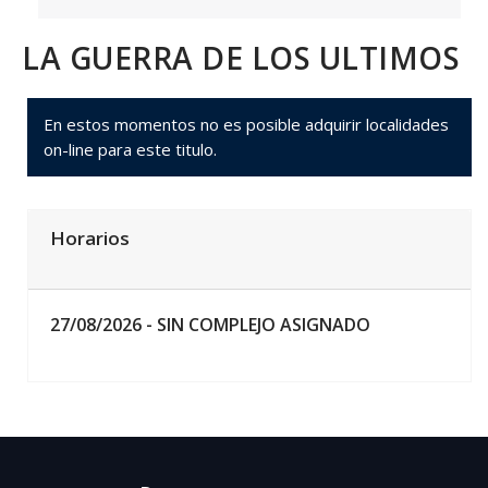
LA GUERRA DE LOS ULTIMOS
En estos momentos no es posible adquirir localidades
on-line para este titulo.
Horarios
27/08/2026 -
SIN COMPLEJO ASIGNADO