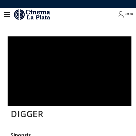
Entrar
Entrar
DIGGER
Sinopsis