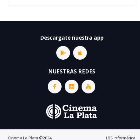
Descargate nuestra app
NUESTRAS REDES
Cinema La Plata
©2024
LBS Informática