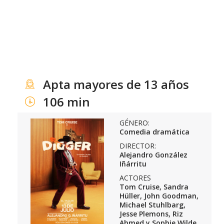
Apta mayores de 13 años
106 min
GÉNERO:
Comedia dramática
DIRECTOR:
Alejandro González
Iñárritu
ACTORES
Tom Cruise, Sandra
Hüller, John Goodman,
Michael Stuhlbarg,
Jesse Plemons, Riz
Ahmed y Sophie Wilde.