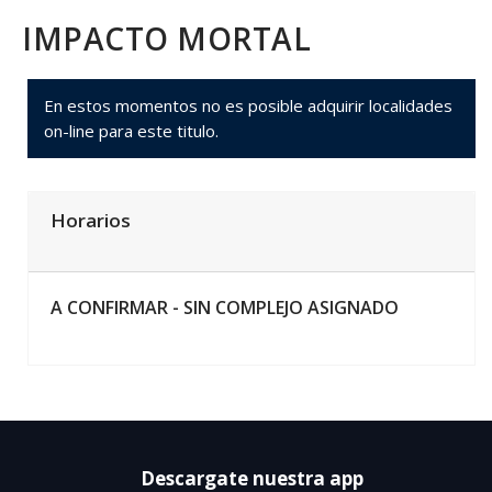
IMPACTO MORTAL
En estos momentos no es posible adquirir localidades
on-line para este titulo.
Horarios
A CONFIRMAR -
SIN COMPLEJO ASIGNADO
Descargate nuestra app