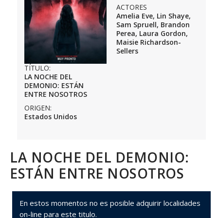
ACTORES
Amelia Eve, Lin Shaye,
Sam Spruell, Brandon
Perea, Laura Gordon,
Maisie Richardson-
Sellers
TÍTULO:
LA NOCHE DEL
DEMONIO: ESTÁN
ENTRE NOSOTROS
ORIGEN:
Estados Unidos
LA NOCHE DEL DEMONIO:
ESTÁN ENTRE NOSOTROS
En estos momentos no es posible adquirir localidades
on-line para este titulo.