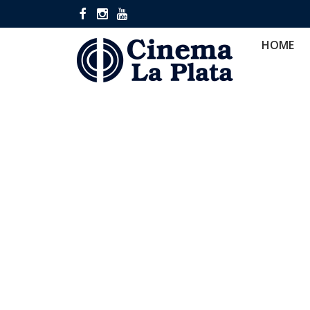
HOME
CINES
CA
HOME