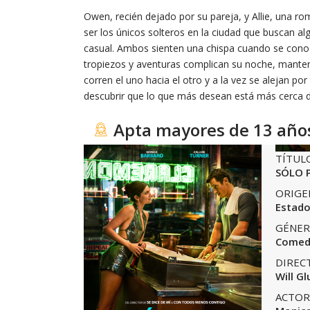
Owen, recién dejado por su pareja, y Allie, una r
ser los únicos solteros en la ciudad que buscan a
casual. Ambos sienten una chispa cuando se conoc
tropiezos y aventuras complican su noche, mante
corren el uno hacia el otro y a la vez se alejan por
descubrir que lo que más desean está más cerca d
Apta mayores de 13 año
TÍTUL
SÓLO 
ORIGE
Estado
GÉNER
Comed
DIREC
Will Gl
ACTOR