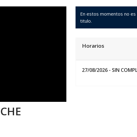
En estos momentos no es po
titulo.
Horarios
27/08/2026 -
SIN COMP
OCHE