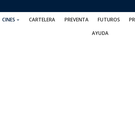
RTELERA
PREVENTA
FUTUROS
PRECIOS
NOS
CINES
CARTELERA
PREVENTA
FUTUROS
PR
AYUDA