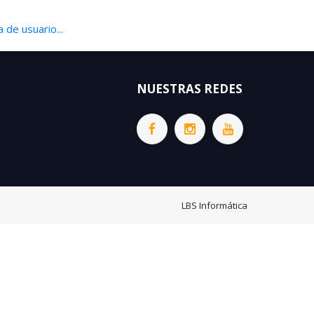
 de usuario...
NUESTRAS REDES
LBS Informática