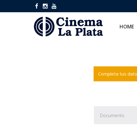
HOME
CINES
HOME
Completa tus datos