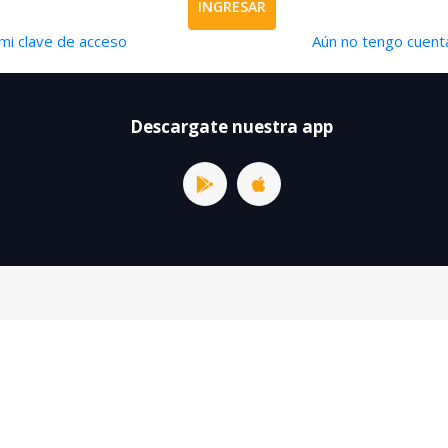
INGRESAR
mi clave de acceso
Aún no tengo cuenta
Descargate nuestra app