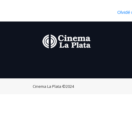
Olvidé 
Cinema La Plata
©2024