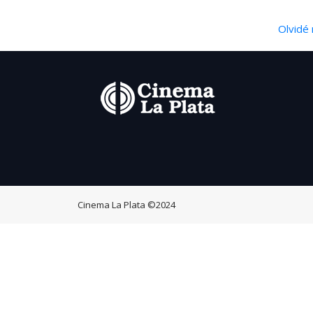
Olvidé 
Cinema La Plata
©2024