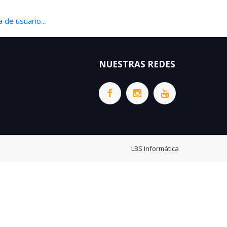
 de usuario...
NUESTRAS REDES
LBS Informática