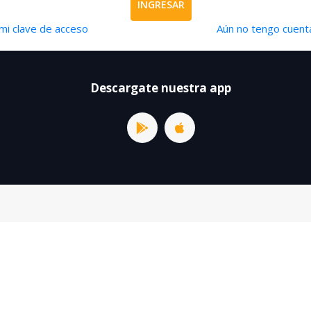
INGRESAR
mi clave de acceso
Aún no tengo cuenta
Descargate nuestra app