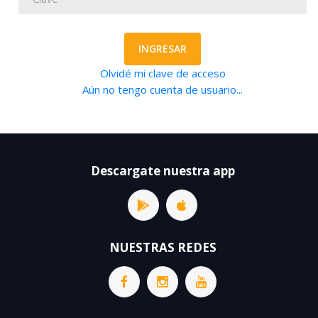
INGRESAR
Olvidé mi clave de acceso
Aún no tengo cuenta de usuario...
Descargate nuestra app
NUESTRAS REDES