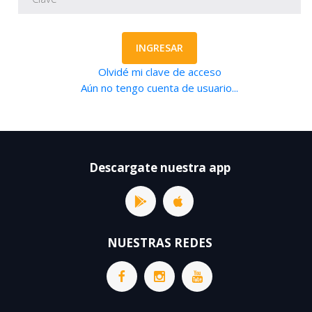
INGRESAR
Olvidé mi clave de acceso
Aún no tengo cuenta de usuario...
Descargate nuestra app
NUESTRAS REDES