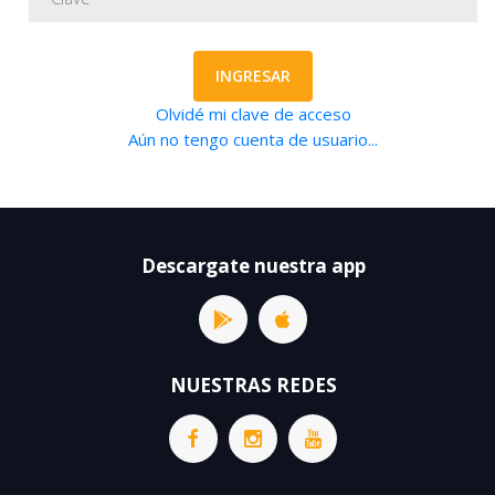
INGRESAR
Olvidé mi clave de acceso
Aún no tengo cuenta de usuario...
Descargate nuestra app
NUESTRAS REDES