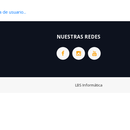
 de usuario...
NUESTRAS REDES
LBS Informática