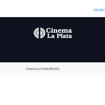
Olvidé 
Cinema La Plata
©2024