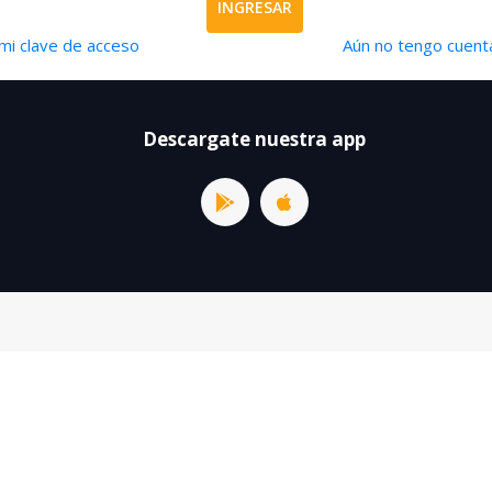
INGRESAR
mi clave de acceso
Aún no tengo cuenta
Descargate nuestra app