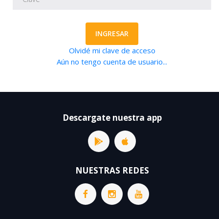
INGRESAR
Olvidé mi clave de acceso
Aún no tengo cuenta de usuario...
Descargate nuestra app
NUESTRAS REDES