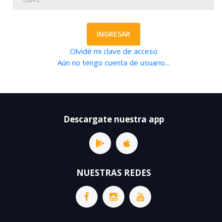
INGRESAR
Olvidé mi clave de acceso
Aún no tengo cuenta de usuario...
Descargate nuestra app
NUESTRAS REDES