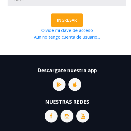
INGRESAR
Olvidé mi clave de acceso
Aún no tengo cuenta de usuario...
Descargate nuestra app
NUESTRAS REDES