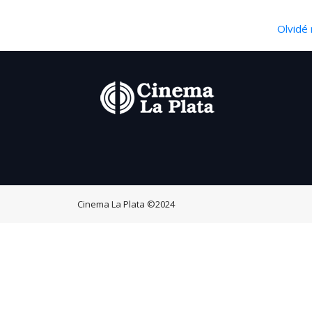
Olvidé 
Cinema La Plata
©2024