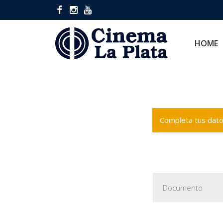
HOME
CINES
HOME
Completa tus datos