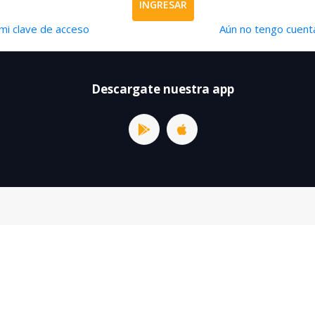
INGRESAR
mi clave de acceso
Aún no tengo cuenta
Descargate nuestra app