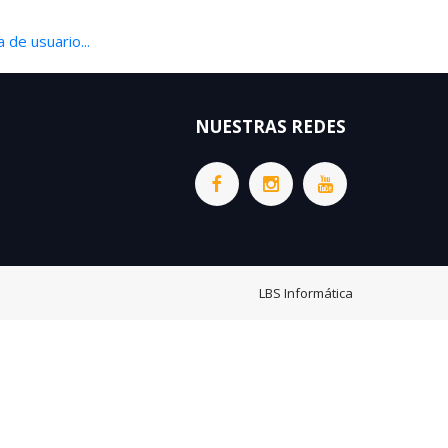
 de usuario...
NUESTRAS REDES
LBS Informática