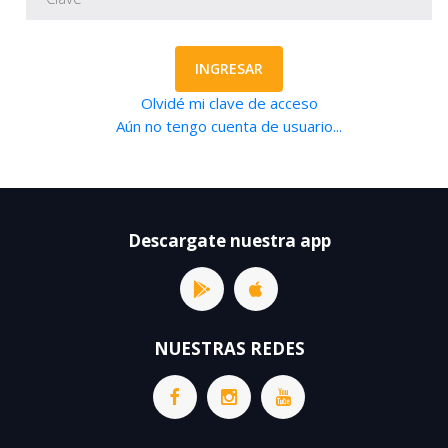
INGRESAR
Olvidé mi clave de acceso
Aún no tengo cuenta de usuario...
Descargate nuestra app
NUESTRAS REDES