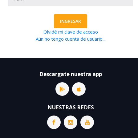
INGRESAR
Olvidé mi clave de acceso
Aún no tengo cuenta de usuario...
Descargate nuestra app
NUESTRAS REDES