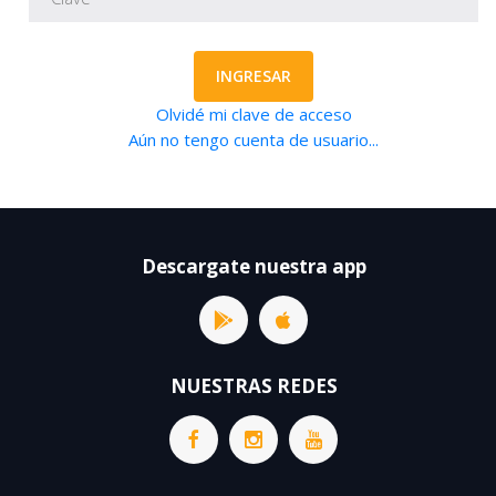
INGRESAR
Olvidé mi clave de acceso
Aún no tengo cuenta de usuario...
Descargate nuestra app
NUESTRAS REDES