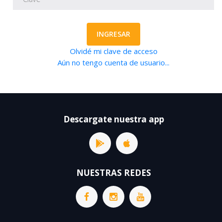
INGRESAR
Olvidé mi clave de acceso
Aún no tengo cuenta de usuario...
Descargate nuestra app
NUESTRAS REDES