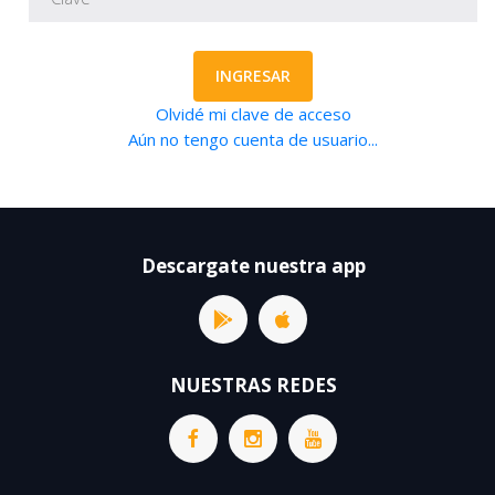
INGRESAR
Olvidé mi clave de acceso
Aún no tengo cuenta de usuario...
Descargate nuestra app
NUESTRAS REDES