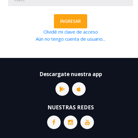
INGRESAR
Olvidé mi clave de acceso
Aún no tengo cuenta de usuario...
Descargate nuestra app
NUESTRAS REDES