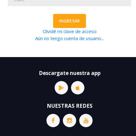
INGRESAR
Olvidé mi clave de acceso
Aún no tengo cuenta de usuario...
Descargate nuestra app
NUESTRAS REDES