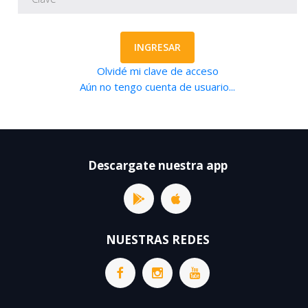
INGRESAR
Olvidé mi clave de acceso
Aún no tengo cuenta de usuario...
Descargate nuestra app
NUESTRAS REDES