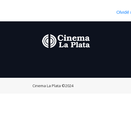
Olvidé 
Cinema La Plata
©2024