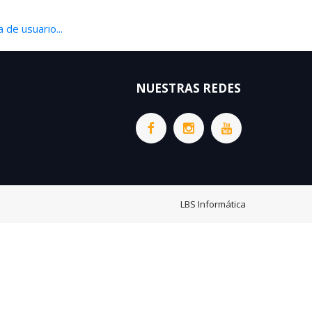
 de usuario...
NUESTRAS REDES
LBS Informática