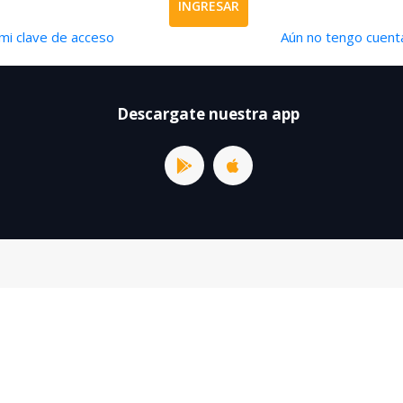
INGRESAR
mi clave de acceso
Aún no tengo cuenta
Descargate nuestra app