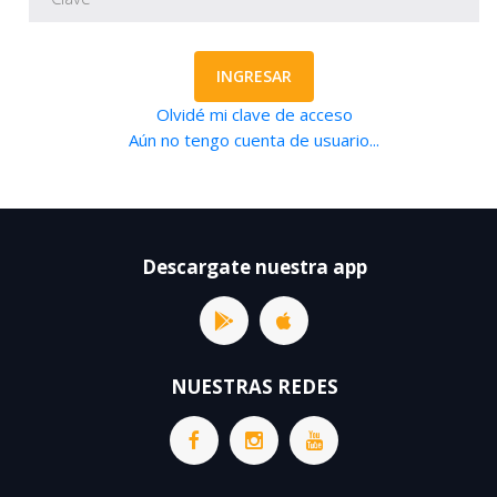
INGRESAR
Olvidé mi clave de acceso
Aún no tengo cuenta de usuario...
Descargate nuestra app
NUESTRAS REDES