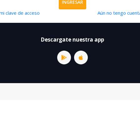
INGRESAR
mi clave de acceso
Aún no tengo cuenta
Descargate nuestra app