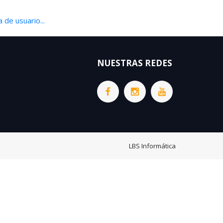
 de usuario...
NUESTRAS REDES
LBS Informática