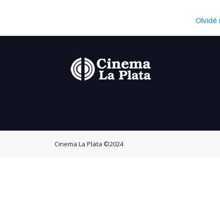
Olvidé 
Cinema La Plata
©2024