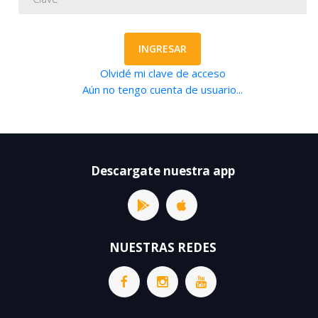
INGRESAR
Olvidé mi clave de acceso
Aún no tengo cuenta de usuario...
Descargate nuestra app
NUESTRAS REDES