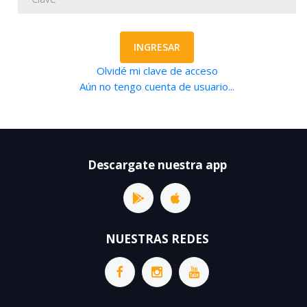
INGRESAR
Olvidé mi clave de acceso
Aún no tengo cuenta de usuario...
Descargate nuestra app
NUESTRAS REDES