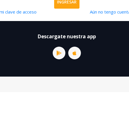
INGRESAR
mi clave de acceso
Aún no tengo cuenta
Descargate nuestra app