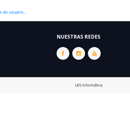
 de usuario...
NUESTRAS REDES
LBS Informática