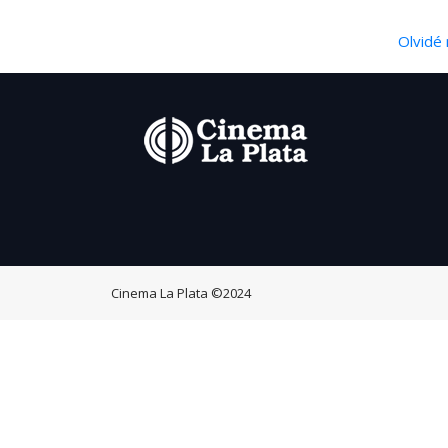
Olvidé 
Cinema La Plata
©2024