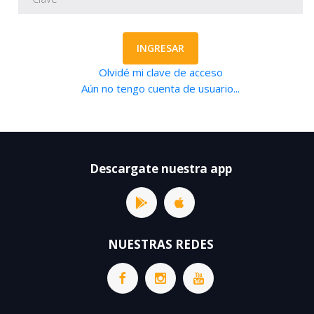
INGRESAR
Olvidé mi clave de acceso
Aún no tengo cuenta de usuario...
Descargate nuestra app
NUESTRAS REDES