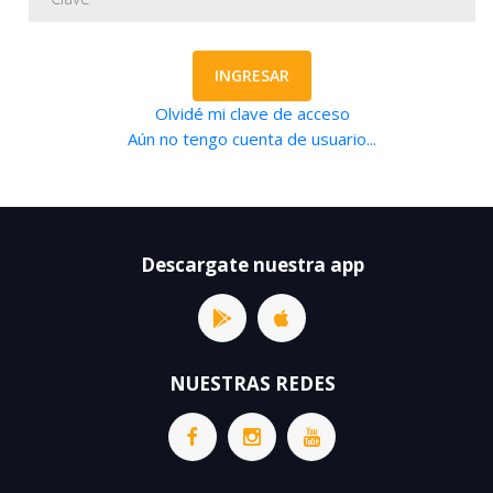
INGRESAR
Olvidé mi clave de acceso
Aún no tengo cuenta de usuario...
Descargate nuestra app
NUESTRAS REDES