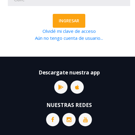
INGRESAR
Olvidé mi clave de acceso
Aún no tengo cuenta de usuario...
Descargate nuestra app
NUESTRAS REDES