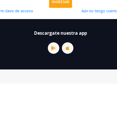
INGRESAR
mi clave de acceso
Aún no tengo cuenta
Descargate nuestra app