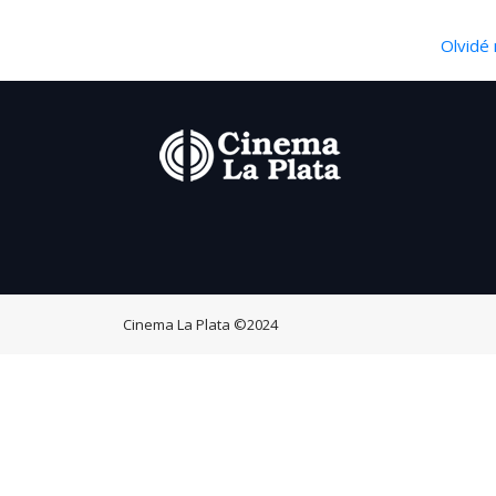
Olvidé 
Cinema La Plata
©2024