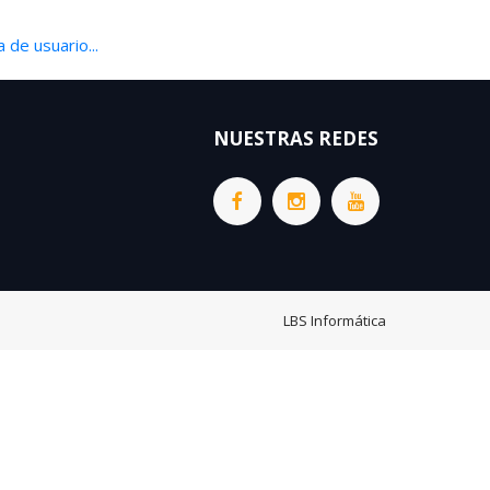
 de usuario...
NUESTRAS REDES
LBS Informática