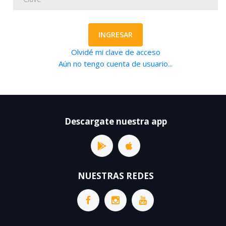
INGRESAR
Olvidé mi clave de acceso
Aún no tengo cuenta de usuario...
Descargate nuestra app
NUESTRAS REDES