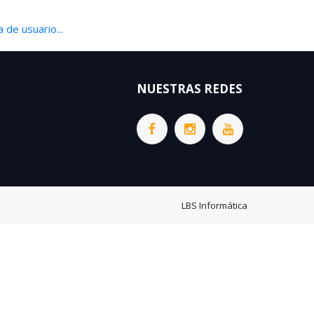
 de usuario...
NUESTRAS REDES
LBS Informática