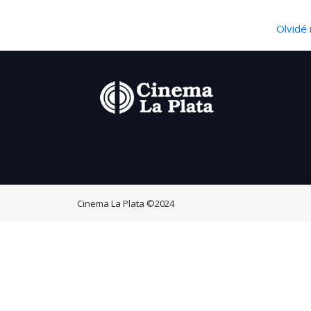
Olvidé 
Cinema La Plata
©2024