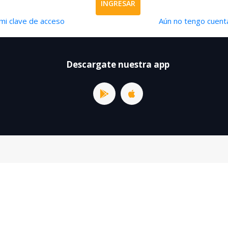
INGRESAR
mi clave de acceso
Aún no tengo cuenta
Descargate nuestra app