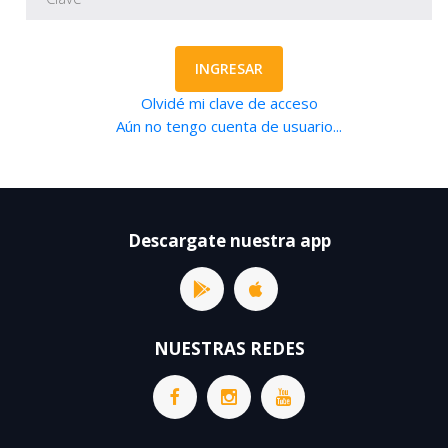
INGRESAR
Olvidé mi clave de acceso
Aún no tengo cuenta de usuario...
Descargate nuestra app
NUESTRAS REDES