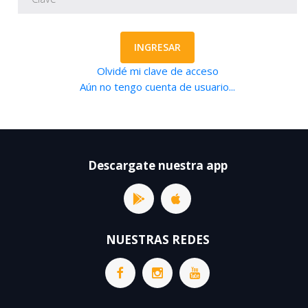
INGRESAR
Olvidé mi clave de acceso
Aún no tengo cuenta de usuario...
Descargate nuestra app
NUESTRAS REDES